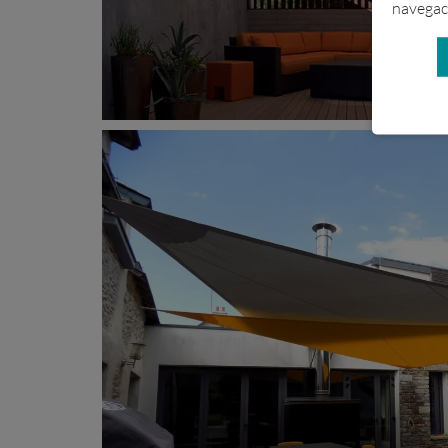
navegaci