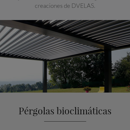
creaciones de DVELAS.
Pérgolas bioclimáticas