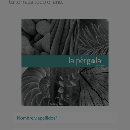
tu terraza todo el año.
Nombre
y