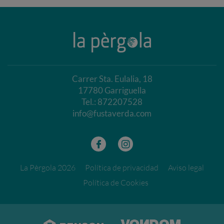
Carrer Sta. Eulalia, 18
17780 Garriguella
Tel.: 872207528
info@fustaverda.com
f
i
La Pèrgola 2026
Política de privacidad
Aviso legal
Política de Cookies